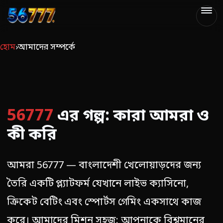
56777
হোম
›
আমাদের সম্পর্কে
56777
এর গল্প: কারা আমরা ও
কী করি
আমরা 56777 — বাংলাদেশী খেলোয়াড়দের জন্য
তৈরি একটি প্ল্যাটফর্ম যেখানে লাইভ ক্যাসিনো,
ক্রিকেট বেটিং এবং স্পোর্টস গেমিং একসাথে কাজ
করে। আমাদের মিশন সহজ: আপনাকে বিশ্বমানের