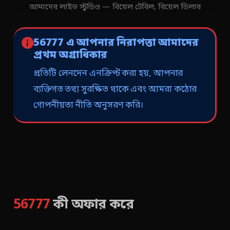
আমাদের লাইভ স্টুডিও — রিয়েল টেবিল, রিয়েল ডিলার
56777 এ আপনার নিরাপত্তা আমাদের
প্রথম অগ্রাধিকার
প্রতিটি লেনদেন এনক্রিপ্ট করা হয়, আপনার
ব্যক্তিগত তথ্য সুরক্ষিত থাকে এবং আমরা কঠোর
গোপনীয়তা নীতি অনুসরণ করি।
56777
কী অফার করে