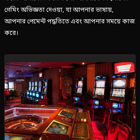
গেমিং অভিজ্ঞতা দেওয়া, যা আপনার ভাষায়,
আপনার পেমেন্ট পদ্ধতিতে এবং আপনার সময়ে কাজ
করে।