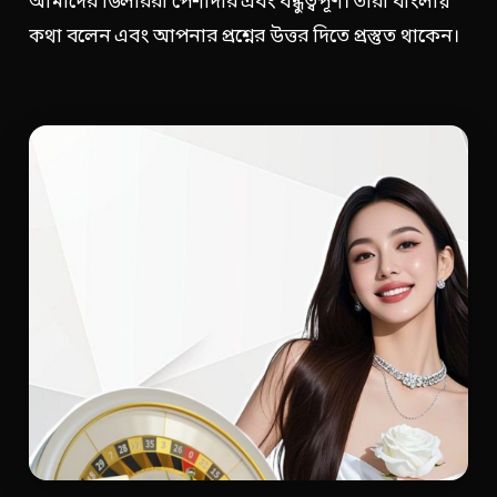
আমাদের ডিলাররা পেশাদার এবং বন্ধুত্বপূর্ণ। তারা বাংলায়
কথা বলেন এবং আপনার প্রশ্নের উত্তর দিতে প্রস্তুত থাকেন।