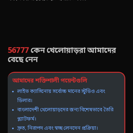
56777
কেন খেলোয়াড়রা আমাদের
বেছে নেন
আমাদের শক্তিশালী পয়েন্টগুলি
লাইভ ক্যাসিনোয় সর্বোচ্চ মানের স্টুডিও এবং
ডিলার।
বাংলাদেশী খেলোয়াড়দের জন্য বিশেষভাবে তৈরি
প্ল্যাটফর্ম।
দ্রুত, নিরাপদ এবং স্বচ্ছ লেনদেন প্রক্রিয়া।